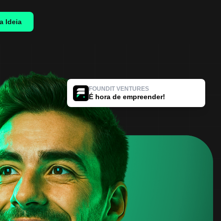
a Ideia
FOUNDIT VENTURES
É hora de empreender!